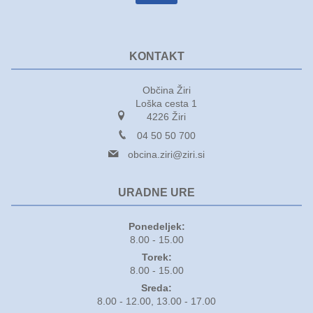
Varuhov kotiček
KONTAKT
Občina Žiri
Loška cesta 1
4226 Žiri
04 50 50 700
obcina.ziri@ziri.si
URADNE URE
Ponedeljek:
8.00 - 15.00
Torek:
8.00 - 15.00
Sreda:
8.00 - 12.00, 13.00 - 17.00