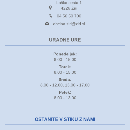
Loška cesta 1
4226 Žiri
04 50 50 700
obcina.ziri@ziri.si
URADNE URE
Ponedeljek:
8.00 - 15.00
Torek:
8.00 - 15.00
Sreda:
8.00 - 12.00, 13.00 - 17.00
Petek:
8.00 - 13.00
OSTANITE V STIKU Z NAMI