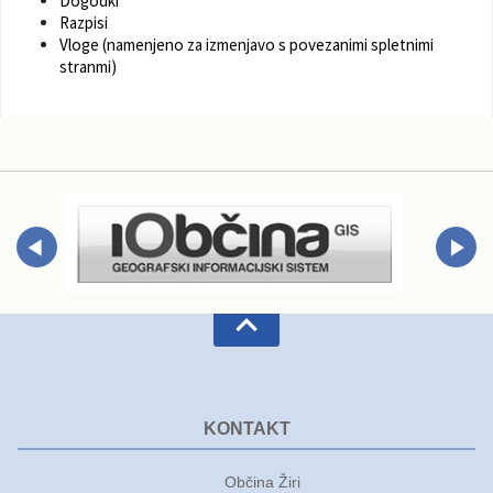
Dogodki
Razpisi
Varuhov kotiček
Vloge (namenjeno za izmenjavo s povezanimi spletnimi
stranmi)
KONTAKT
Občina Žiri