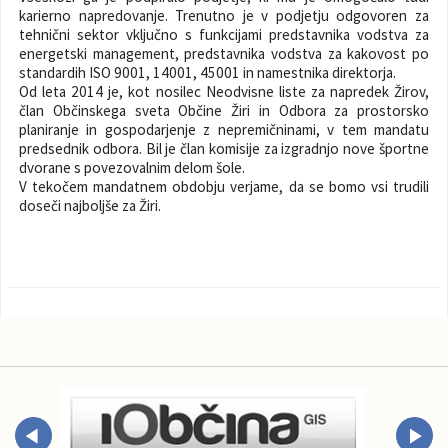
karierno napredovanje. Trenutno je v podjetju odgovoren za
tehnični sektor vključno s funkcijami predstavnika vodstva za
energetski management, predstavnika vodstva za kakovost po
standardih ISO 9001, 14001, 45001 in namestnika direktorja.
Od leta 2014 je, kot nosilec Neodvisne liste za napredek Žirov,
član Občinskega sveta Občine Žiri in Odbora za prostorsko
planiranje in gospodarjenje z nepremičninami, v tem mandatu
predsednik odbora. Bil je član komisije za izgradnjo nove športne
dvorane s povezovalnim delom šole.
V tekočem mandatnem obdobju verjame, da se bomo vsi trudili
doseči najboljše za Žiri.