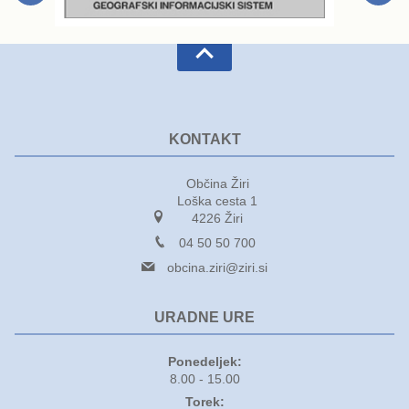
KONTAKT
Občina Žiri
Loška cesta 1
4226 Žiri
04 50 50 700
obcina.ziri@ziri.si
URADNE URE
Ponedeljek:
8.00 - 15.00
Torek: