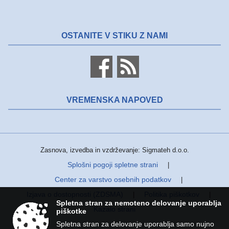
OSTANITE V STIKU Z NAMI
VREMENSKA NAPOVED
Zasnova, izvedba in vzdrževanje: Sigmateh d.o.o.
Splošni pogoji spletne strani
|
Center za varstvo osebnih podatkov
|
Izjava o dostopnosti (ZDSMA)
Politika piškotkov
|
|
Spletna stran za nemoteno delovanje uporablja
Kazalo strani
piškotke
Spletna stran za delovanje uporablja samo nujno