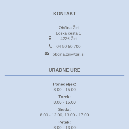
KONTAKT
Občina Žiri
Loška cesta 1
4226 Žiri
04 50 50 700
obcina.ziri@ziri.si
URADNE URE
Ponedeljek:
8.00 - 15.00
Torek:
8.00 - 15.00
Sreda:
8.00 - 12.00, 13.00 - 17.00
Petek:
8.00 - 13.00