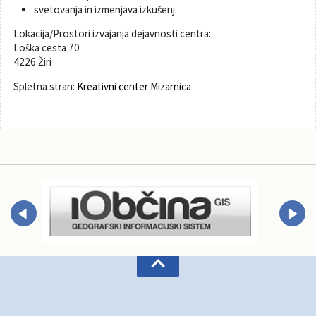
svetovanja in izmenjava izkušenj.
Varuhov kotiček
Lokacija/Prostori izvajanja dejavnosti centra:
Loška cesta 70
4226 Žiri
Spletna stran:
Kreativni center Mizarnica