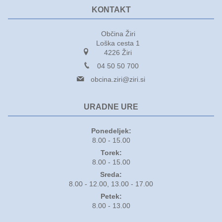
KONTAKT
Občina Žiri
Loška cesta 1
4226 Žiri
04 50 50 700
obcina.ziri@ziri.si
URADNE URE
Ponedeljek:
8.00 - 15.00
Torek:
8.00 - 15.00
Sreda:
8.00 - 12.00, 13.00 - 17.00
Petek:
8.00 - 13.00