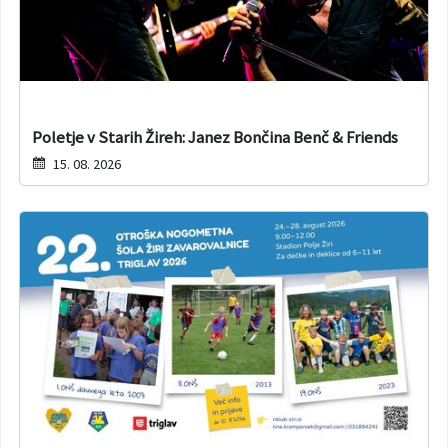
Poletje v Starih Žireh: Janez Bončina Benč & Friends
15. 08. 2026