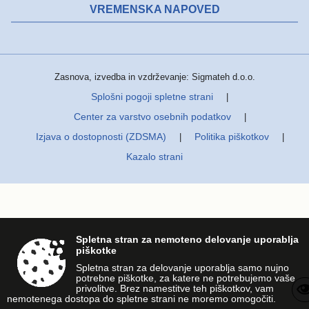
VREMENSKA NAPOVED
Zasnova, izvedba in vzdrževanje: Sigmateh d.o.o.
Splošni pogoji spletne strani
|
Center za varstvo osebnih podatkov
|
Izjava o dostopnosti (ZDSMA)
Politika piškotkov
|
|
Kazalo strani
Spletna stran za nemoteno delovanje uporablja
piškotke
Spletna stran za delovanje uporablja samo nujno
potrebne piškotke, za katere ne potrebujemo vaše
privolitve. Brez namestitve teh piškotkov, vam
nemotenega dostopa do spletne strani ne moremo omogočiti.