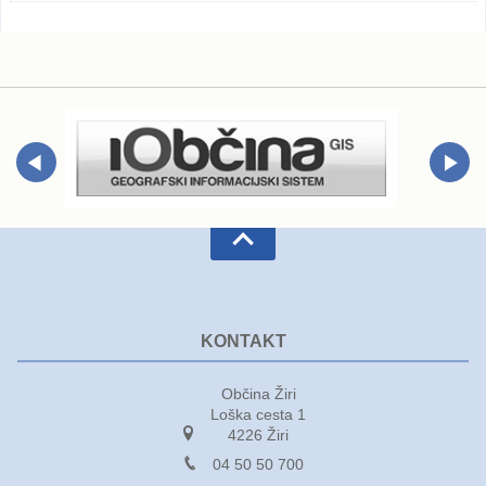
KONTAKT
Občina Žiri
Loška cesta 1
4226 Žiri
04 50 50 700