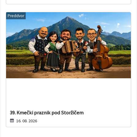
Preddvor
39. Kmečki praznik pod Storžičem
16. 08. 2026