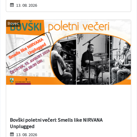
13. 08. 2026
Bovec
Bovški poletni večeri: Smells like NIRVANA
Unplugged
13. 08. 2026