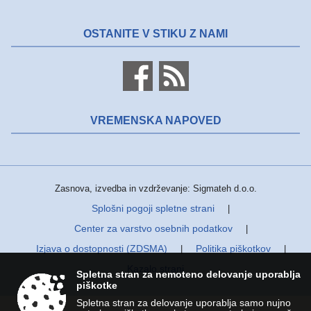
OSTANITE V STIKU Z NAMI
VREMENSKA NAPOVED
Zasnova, izvedba in vzdrževanje: Sigmateh d.o.o.
Splošni pogoji spletne strani
|
Center za varstvo osebnih podatkov
|
Izjava o dostopnosti (ZDSMA)
Politika piškotkov
|
|
Kazalo strani
Spletna stran za nemoteno delovanje uporablja
piškotke
Spletna stran za delovanje uporablja samo nujno