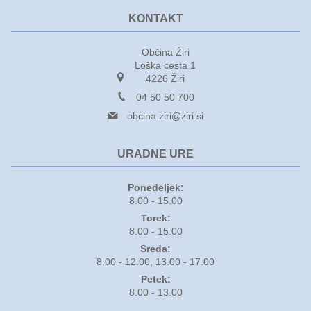
KONTAKT
Občina Žiri
Loška cesta 1
4226 Žiri
04 50 50 700
obcina.ziri@ziri.si
URADNE URE
Ponedeljek:
8.00 - 15.00
Torek:
8.00 - 15.00
Sreda:
8.00 - 12.00, 13.00 - 17.00
Petek:
8.00 - 13.00