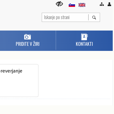
PRIDITE V ŽIRI
KONTAKTI
preverjanje